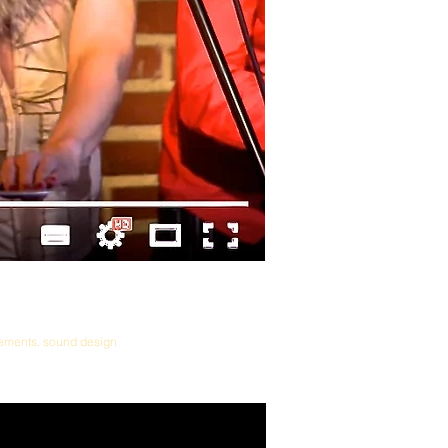
ements, sound design