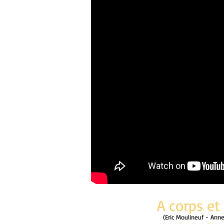
A corps et 
(Eric Moulineuf - Anne