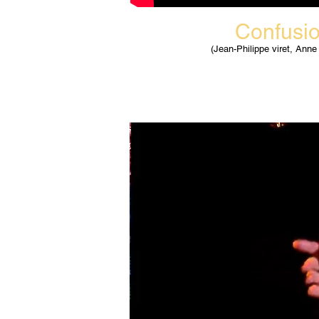
Confusi
(Jean-Philippe viret, Anne